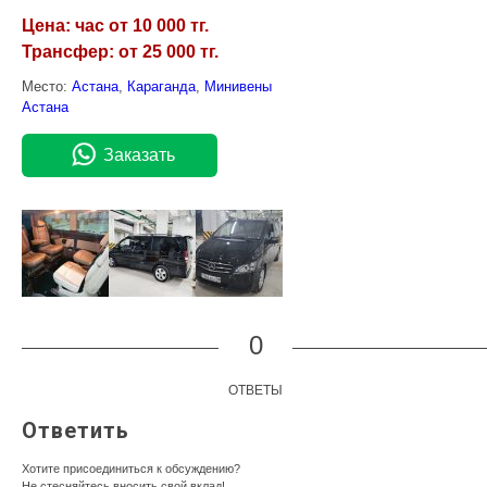
Цена: час от 10 000 тг.
Трансфер: от 25 000 тг.
Место:
Астана
,
Караганда
,
Минивены
Астана
Заказать
0
ОТВЕТЫ
Ответить
Хотите присоединиться к обсуждению?
Не стесняйтесь вносить свой вклад!