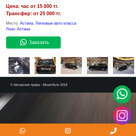
Цена: час от 15 000 тг.
Трансфер: от 25 000 тг.
Место:
Астана
,
Легковые авто класса
Люкс Астана
Заказать
© Авторские права - MixamAvto 2018