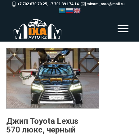
+7 702 670 70 25, +7 701 391 74 14
mixam_avto@mail.ru
Джип Toyota Lexus
570 люкс, черный